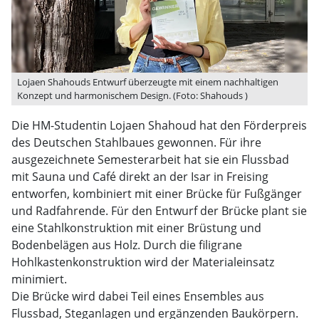
Lojaen Shahouds Entwurf überzeugte mit einem nachhaltigen
Konzept und harmonischem Design. (Foto: Shahouds )
Die HM-Studentin Lojaen Shahoud hat den Förderpreis
des Deutschen Stahlbaues gewonnen. Für ihre
ausgezeichnete Semesterarbeit hat sie ein Flussbad
mit Sauna und Café direkt an der Isar in Freising
entworfen, kombiniert mit einer Brücke für Fußgänger
und Radfahrende. Für den Entwurf der Brücke plant sie
eine Stahlkonstruktion mit einer Brüstung und
Bodenbelägen aus Holz. Durch die filigrane
Hohlkastenkonstruktion wird der Materialeinsatz
minimiert.
Die Brücke wird dabei Teil eines Ensembles aus
Flussbad, Steganlagen und ergänzenden Baukörpern.