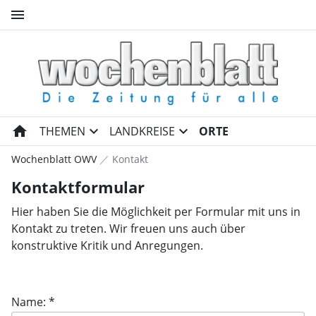
menu
Wochenblatt OWV
home
expand_more
expand_more
THEMEN
LANDKREISE
ORTE
Wochenblatt OWV
Kontakt
Kontaktformular
Hier haben Sie die Möglichkeit per Formular mit uns in
Kontakt zu treten. Wir freuen uns auch über
konstruktive Kritik und Anregungen.
Name: *