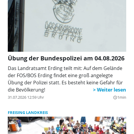
Übung der Bundespolizei am 04.08.2026
Das Landratsamt Erding teilt mit: Auf dem Gelände
der FOS/BOS Erding findet eine groß angelegte
Übung der Polizei statt. Es besteht keine Gefahr für
die Bevölkerung!
31.07.2026 12:59 Uhr
1min
query_builder
FREISING LANDKREIS