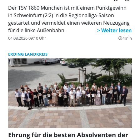
Der TSV 1860 München ist mit einem Punktgewinn
in Schweinfurt (2:2) in die Regionalliga-Saison
gestartet und vermeldet einen weiteren Neuzugang
für die linke Außenbahn.
04.08.2026 09:10 Uhr
4min
query_builder
ERDING LANDKREIS
Ehrung für die besten Absolventen der