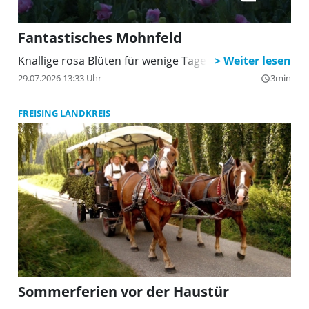
Fantastisches Mohnfeld
Knallige rosa Blüten für wenige Tage
29.07.2026 13:33 Uhr
3min
query_builder
FREISING LANDKREIS
Sommerferien vor der Haustür