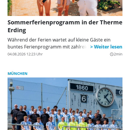
Sommerferienprogramm in der Therme
Erding
Während der Ferien wartet auf kleine Gäste ein
buntes Ferienprogramm mit zahlreichen Highlights.
04.08.2026 12:23 Uhr
2min
query_builder
MÜNCHEN