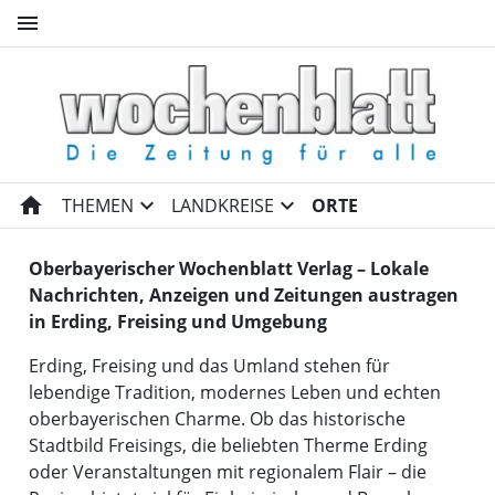
menu
Wochenblatt Freising und Woc
home
expand_more
expand_more
THEMEN
LANDKREISE
ORTE
Oberbayerischer Wochenblatt Verlag – Lokale
Nachrichten, Anzeigen und Zeitungen austragen
in Erding, Freising und Umgebung
Erding, Freising und das Umland stehen für
lebendige Tradition, modernes Leben und echten
oberbayerischen Charme. Ob das historische
Stadtbild Freisings, die beliebten Therme Erding
oder Veranstaltungen mit regionalem Flair – die