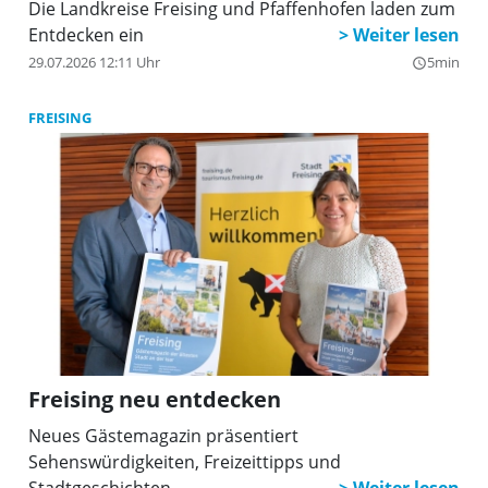
Die Landkreise Freising und Pfaffenhofen laden zum
Entdecken ein
29.07.2026 12:11 Uhr
5min
query_builder
FREISING
Freising neu entdecken
Neues Gästemagazin präsentiert
Sehenswürdigkeiten, Freizeittipps und
Stadtgeschichten