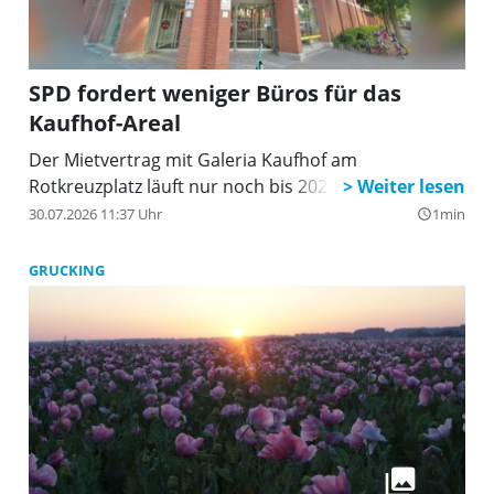
SPD fordert weniger Büros für das
Kaufhof-Areal
Der Mietvertrag mit Galeria Kaufhof am
Rotkreuzplatz läuft nur noch bis 2027.
30.07.2026 11:37 Uhr
1min
query_builder
GRUCKING