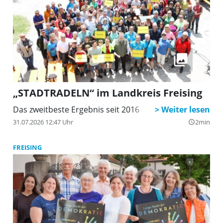
„STADTRADELN“ im Landkreis Freising
Das zweitbeste Ergebnis seit 2016
31.07.2026 12:47 Uhr
2min
query_builder
FREISING