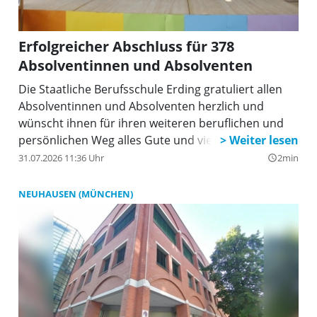
Erfolgreicher Abschluss für 378
Absolventinnen und Absolventen
Die Staatliche Berufsschule Erding gratuliert allen
Absolventinnen und Absolventen herzlich und
wünscht ihnen für ihren weiteren beruflichen und
persönlichen Weg alles Gute und viel Erfolg.
31.07.2026 11:36 Uhr
2min
query_builder
NEUHAUSEN (MÜNCHEN)