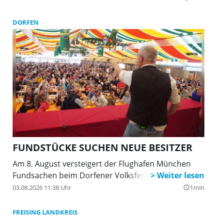
DORFEN
FUNDSTÜCKE SUCHEN NEUE BESITZER
Am 8. August versteigert der Flughafen München
Fundsachen beim Dorfener Volksfest
03.08.2026 11:38 Uhr
1min
query_builder
FREISING LANDKREIS