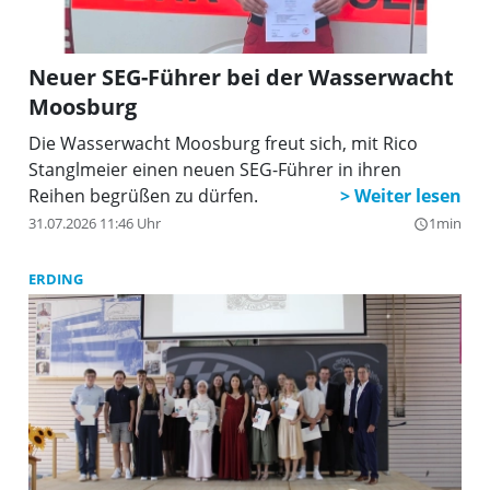
Neuer SEG-Führer bei der Wasserwacht
Moosburg
Die Wasserwacht Moosburg freut sich, mit Rico
Stanglmeier einen neuen SEG-Führer in ihren
Reihen begrüßen zu dürfen.
31.07.2026 11:46 Uhr
1min
query_builder
ERDING