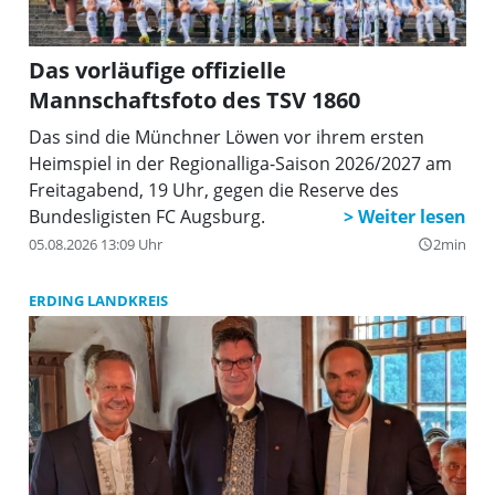
Das vorläufige offizielle
Mannschaftsfoto des TSV 1860
Das sind die Münchner Löwen vor ihrem ersten
Heimspiel in der Regionalliga-Saison 2026/2027 am
Freitagabend, 19 Uhr, gegen die Reserve des
Bundesligisten FC Augsburg.
05.08.2026 13:09 Uhr
2min
query_builder
ERDING LANDKREIS