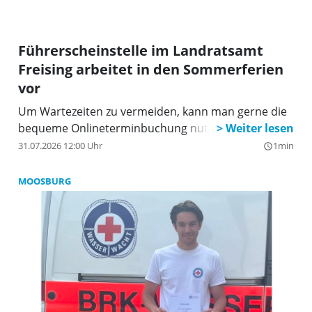
Führerscheinstelle im Landratsamt
Freising arbeitet in den Sommerferien
vor
Um Wartezeiten zu vermeiden, kann man gerne die
bequeme Onlineterminbuchung nutzen.
31.07.2026 12:00 Uhr
1min
query_builder
MOOSBURG