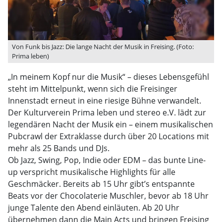
Von Funk bis Jazz: Die lange Nacht der Musik in Freising. (Foto:
Prima leben)
„In meinem Kopf nur die Musik“ – dieses Lebensgefühl
steht im Mittelpunkt, wenn sich die Freisinger
Innenstadt erneut in eine riesige Bühne verwandelt.
Der Kulturverein Prima leben und stereo e.V. lädt zur
legendären Nacht der Musik ein – einem musikalischen
Pubcrawl der Extraklasse durch über 20 Locations mit
mehr als 25 Bands und DJs.
Ob Jazz, Swing, Pop, Indie oder EDM – das bunte Line-
up verspricht musikalische Highlights für alle
Geschmäcker. Bereits ab 15 Uhr gibt’s entspannte
Beats vor der Chocolaterie Muschler, bevor ab 18 Uhr
junge Talente den Abend einläuten. Ab 20 Uhr
übernehmen dann die Main Acts und bringen Freising