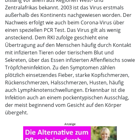
bislang vor allem aus Regionen West- und
Zentralafrikas bekannt. 2003 ist das Virus erstmals
außerhalb des Kontinents nachgewiesen worden. Der
Nachweis erfolgt wie auch beim Corona-Virus über
einen speziellen PCR Test. Das Virus gilt als wenig
ansteckend. Dem RKI zufolge geschieht eine
Übertragung auf den Menschen häufig durch Kontakt
mit infizierten Tieren oder tierischem Blut und
Sekreten, über das Essen infizierten Affenfleischs sowie
Tröpfcheninfektion. Zu den Symptomen zählen
plötzlich einsetzendes Fieber, starke Kopfschmerzen,
Rückenschmerzen, Halsschmerzen, Husten, häufig
auch Lymphknotenschwellungen. Erkennbar ist die
Infektion auch an einem pockentypischen Ausschlag,
der meist beginnend vom Gesicht auf den Körper
übergeht.