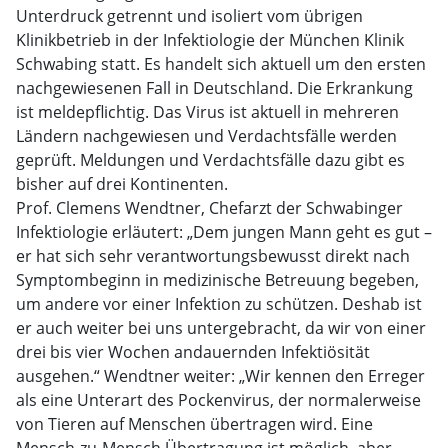
Unterdruck getrennt und isoliert vom übrigen
Klinikbetrieb in der Infektiologie der München Klinik
Schwabing statt. Es handelt sich aktuell um den ersten
nachgewiesenen Fall in Deutschland. Die Erkrankung
ist meldepflichtig. Das Virus ist aktuell in mehreren
Ländern nachgewiesen und Verdachtsfälle werden
geprüft. Meldungen und Verdachtsfälle dazu gibt es
bisher auf drei Kontinenten.
Prof. Clemens Wendtner, Chefarzt der Schwabinger
Infektiologie erläutert: „Dem jungen Mann geht es gut –
er hat sich sehr verantwortungsbewusst direkt nach
Symptombeginn in medizinische Betreuung begeben,
um andere vor einer Infektion zu schützen. Deshab ist
er auch weiter bei uns untergebracht, da wir von einer
drei bis vier Wochen andauernden Infektiösität
ausgehen.“ Wendtner weiter: „Wir kennen den Erreger
als eine Unterart des Pockenvirus, der normalerweise
von Tieren auf Menschen übertragen wird. Eine