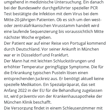
umgehend in medizinische Untersuchung. Ein danach
bei der Bundeswehr durchgeführter spezieller PCR
Test bestätigte die Infektion mit dem Virus bei dem
Mitte-20-Jährigen Patienten. Ob es sich um den west-
oder zentralafrikanischen Virusstamm handelt wird
eine laufende Sequenzierung bis voraussichtlich Mitte
nächster Woche ergeben.
Der Patient war auf einer Reise von Portugal kommend
durch Deutschland. Vor seiner Ankunft in München
war er in Düsseldorf und Frankfurt.
Der Mann hat mit leichten Schluckstörungen und
erhöhter Temperatur geringfügige Symptome. Die für
die Erkrankung typischen Pusteln lösen einen
entsprechenden Juckreiz aus. Er benötigt aktuell keine
spezielle Medikation. Ein Spezialpräparat, das seit
Anfang 2022 in der EU für die Behandlung zugelassen
ist, wird präventiv von der Krankenhausapotheke der
München Klinik beschafft.
Die Versorgung findet in einem Schleusenzimmer mit