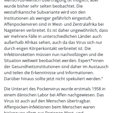
Mensch-zu-Mensch Übertragung ist möglich, aber
wurde bisher sehr selten beobachtet. Die
westafrikanische Subvariante wird von den
Institutionen als weniger gefährlich eingestuft.
Affenpockenviren sind in West- und Zentralafrika bei
Nagetieren verbreitet. Es ist daher ungewöhnlich, dass
wir mehrere Fälle in unterschiedlichen Länder auch
außerhalb Afrikas sehen, auch da das Virus sich nur
durch engen Körperkontakt verbreitet ist. Die
Infektionsketten müssen nun nachvollzogen und die
Situation weltweit beobachtet werden. Expert*innen
der Gesundheitsinstitutionen sind daher im Austausch
und teilen die Erkenntnisse und Informationen.
Darüber hinaus sollte jetzt nicht spekuliert werden.“
Die Unterart des Pockenvirus wurde erstmals 1958 in
einem dänischen Labor bei Affen nachgewiesen. Das
Virus ist auch auf den Menschen übertragbar.
Affenpocken-Infektionen beim Menschen waren