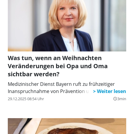
Was tun, wenn an Weihnachten
Veränderungen bei Opa und Oma
sichtbar werden?
Medizinischer Dienst Bayern ruft zu frühzeitiger
Inanspruchnahme von Prävention und Beratung auf
29.12.2025 08:54 Uhr
3min
query_builder