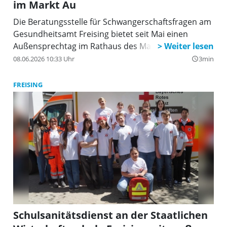
im Markt Au
Die Beratungsstelle für Schwangerschaftsfragen am
Gesundheitsamt Freising bietet seit Mai einen
Außensprechtag im Rathaus des Marktes Au an.
08.06.2026 10:33 Uhr
3min
query_builder
FREISING
Schulsanitätsdienst an der Staatlichen