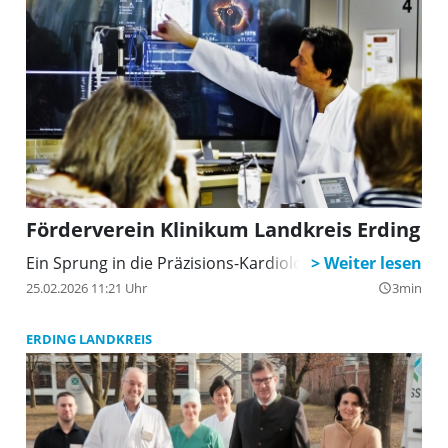
Förderverein Klinikum Landkreis Erding
Ein Sprung in die Präzisions-Kardiologie
25.02.2026 11:21 Uhr
3min
query_builder
ERDING LANDKREIS