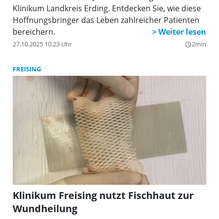
Klinikum Landkreis Erding. Entdecken Sie, wie diese
Hoffnungsbringer das Leben zahlreicher Patienten
bereichern.
27.10.2025 10:23 Uhr
2min
query_builder
FREISING
Klinikum Freising nutzt Fischhaut zur
Wundheilung