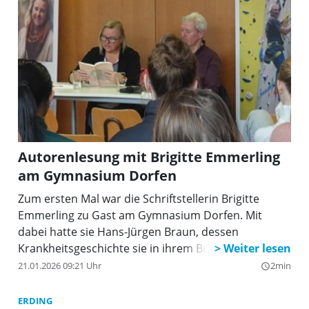
Autorenlesung mit Brigitte Emmerling
am Gymnasium Dorfen
Zum ersten Mal war die Schriftstellerin Brigitte
Emmerling zu Gast am Gymnasium Dorfen. Mit
dabei hatte sie Hans-Jürgen Braun, dessen
Krankheitsgeschichte sie in ihrem Buch beschreibt.
21.01.2026 09:21 Uhr
2min
query_builder
ERDING