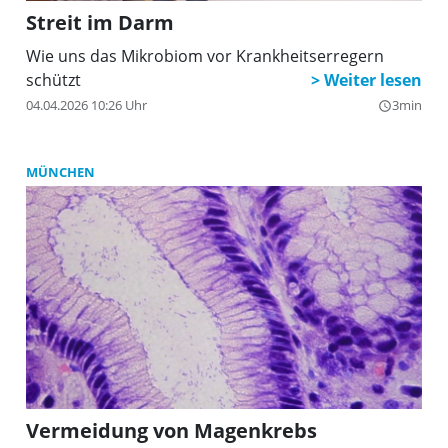
Streit im Darm
Wie uns das Mikrobiom vor Krankheitserregern
schützt
04.04.2026 10:26 Uhr
3min
query_builder
MÜNCHEN
Vermeidung von Magenkrebs