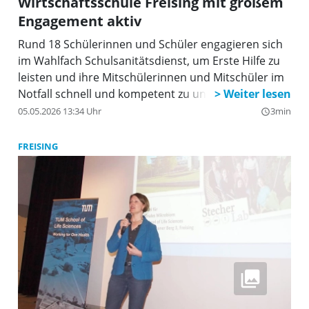
Wirtschaftsschule Freising mit großem
Engagement aktiv
Rund 18 Schülerinnen und Schüler engagieren sich
im Wahlfach Schulsanitätsdienst, um Erste Hilfe zu
leisten und ihre Mitschülerinnen und Mitschüler im
Notfall schnell und kompetent zu unterstützen.
05.05.2026 13:34 Uhr
3min
query_builder
FREISING