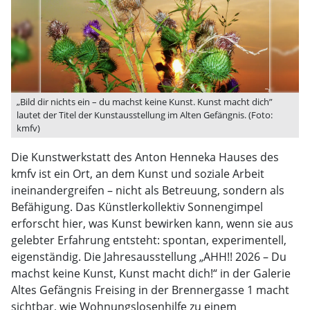
„Bild dir nichts ein – du machst keine Kunst. Kunst macht dich”
lautet der Titel der Kunstausstellung im Alten Gefängnis. (Foto:
kmfv)
Die Kunstwerkstatt des Anton Henneka Hauses des
kmfv ist ein Ort, an dem Kunst und soziale Arbeit
ineinandergreifen – nicht als Betreuung, sondern als
Befähigung. Das Künstlerkollektiv Sonnengimpel
erforscht hier, was Kunst bewirken kann, wenn sie aus
gelebter Erfahrung entsteht: spontan, experimentell,
eigenständig. Die Jahresausstellung „AHH!! 2026 – Du
machst keine Kunst, Kunst macht dich!“ in der Galerie
Altes Gefängnis Freising in der Brennergasse 1 macht
sichtbar, wie Wohnungslosenhilfe zu einem