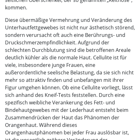
kommen.
Diese übermäßige Vermehrung und Veränderung des
Unterhautfettgewebes ist nicht nur ästhetisch störend,
sondern verursacht oft auch eine Berührungs- und
Druckschmerzempfindlichkeit. Aufgrund der
schlechten Durchblutung sind die betroffenen Areale
deutlich kühler als die normale Haut. Cellulite ist für
viele, insbesondere junge Frauen, eine
außerordentliche seelische Belastung, da sie sich nicht
mehr so attraktiv finden und unbefangen mit ihrer
Figur umgehen können. Ob eine Cellulite vorliegt, lässt
sich anhand des Kneif-Tests feststellen. Durch eine
spezifisch weibliche Verankerung des Fett- und
Bindehautgewebes mit der Lederhaut entsteht beim
Zusammendrücken der Haut das Phänomen der
Orangenhaut. Während dieses
Orangenhautphänomen bei jeder Frau auslösbar ist,
ist die wesentlich gröbere Veränderung der