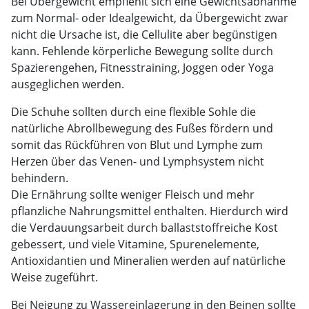
Bei Übergewicht empfiehlt sich eine Gewichtsabnahme
zum Normal- oder Idealgewicht, da Übergewicht zwar
nicht die Ursache ist, die Cellulite aber begünstigen
kann. Fehlende körperliche Bewegung sollte durch
Spazierengehen, Fitnesstraining, Joggen oder Yoga
ausgeglichen werden.
Die Schuhe sollten durch eine flexible Sohle die
natürliche Abrollbewegung des Fußes fördern und
somit das Rückführen von Blut und Lymphe zum
Herzen über das Venen- und Lymphsystem nicht
behindern.
Die Ernährung sollte weniger Fleisch und mehr
pflanzliche Nahrungsmittel enthalten. Hierdurch wird
die Verdauungsarbeit durch ballaststoffreiche Kost
gebessert, und viele Vitamine, Spurenelemente,
Antioxidantien und Mineralien werden auf natürliche
Weise zugeführt.
Bei Neigung zu Wassereinlagerung in den Beinen sollte