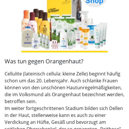
Was tun gegen Orangenhaut?
Cellulite (lateinisch cellula: kleine Zelle) beginnt häufig
schon um das 20. Lebensjahr. Auch schlanke Frauen
können von den unschönen Hautunregelmäßigkeiten,
die im Volksmund als Orangenhaut bezeichnet werden,
betroffen sein.
Im weiter fortgeschrittenen Stadium bilden sich Dellen
in der Haut, stellenweise kann es auch zu einer
Verdickung an Hüfte, Gesäß und bevorzugt am
seitlichen Oberschenkel, der so genannten „Reithose”,