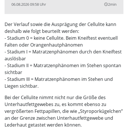
06.08.2026 09:58 Uhr
2min
query_builder
Der Verlauf sowie die Ausprägung der Cellulite kann
deshalb wie folgt beurteilt werden:
- Stadium 0 = keine Cellulite. Beim Kneiftest eventuell
Falten oder Orangenhautphänomen
- Stadium I = Matratzenphänomen durch den Kneiftest
auslösbar
- Stadium II = Matratzenphänomen im Stehen spontan
sichtbar
- Stadium III = Matratzenphänomen im Stehen und
Liegen sichtbar.
Bei der Cellulite nimmt nicht nur die Größe des
Unterhautfettgewebes zu, es kommt ebenso zu
vergrößerten Fettpapillen, die wie „Styroporkügelchen”
an der Grenze zwischen Unterhautfettgewebe und
Lederhaut getastet werden können.