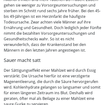
gehen sie weniger zu Vorsorgeuntersuchungen und
sterben im Schnitt rund sechs Jahre früher. Bei den 45-
bis 49-Jährigen ist ein Herzinfarkt die häufigste
Todesursache. Zwar achten viele Männer auf ihre
Ernährung und Gesundheit. Doch lediglich jeder Fünfte
nimmt die bezahlten Vorsorgeuntersuchungen und
Gesundheitschecks wahr. So ist es nicht
verwunderlich, dass der Krankenstand bei den
Männern in den letzten Jahren angestiegen ist.
Sauer macht satt
Der Sättigungseffekt einer Mahlzeit wird durch Essig
verstärkt. Die Ursache hierfür ist eine verzögerte
Magenentleerung, die durch die Säure hervorgerufen
wird. Kohlenhydrate gelangen so langsamer und somit
für einen längeren Zeitraum ins Blut. Deshalb wird
geraten, öfter mal als Beilage zu einer Mahlzeit eine
saure Gurke zu servieren.