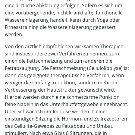
eine ärztliche Abklärung erfolgen. Sofern es sich um
eine vorübergehende, nicht krankhafte, funktionelle
Wassereinlagerung handelt, kann durch Yoga oder
Fitnesstraining die Wassereinlagerung gebessert
werden.
Von den ärztlich empfohlenen wirksamen Therapien
sind insbesondere zwei Verfahren zu nennen: zum
einen die Fettschmelzung und zum anderen die
Fettabsaugung. Die Fettschmelzung (Cellulolipolyse) ist
dann das geeignete therapeutische Verfahren, wenn
weniger die Umfangsreduktion, sondern mehr die
Verbesserung der Hautstruktur gewünscht wird.
Hierbei werden durch eine schmerzarme Punktion
feine Nadeln in das Unterhautfettgewebe eingebracht.
Über Schwachstrom-Impulse werden in einer
einstündigen Sitzung die Hormon- und Zellrezeptoren
des Cellulite-Gewebes zu Fettabbau und Umbau
stimuliert. Nach etwa 6 bis 8 Sitzungen, die in