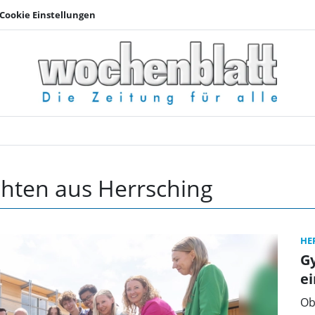
Cookie Einstellungen
Herrsching | Wochen
chten aus Herrsching
HE
G
e
Ob