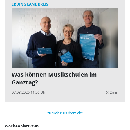
ERDING LANDKREIS
Was können Musikschulen im
Ganztag?
07.08.2026 11:26 Uhr
2min
query_builder
zurück zur Übersicht
Wochenblatt OWV