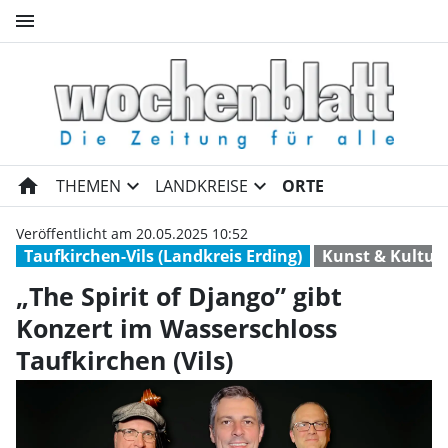
menu
„The Spirit of Django” gibt Ko
home
expand_more
expand_more
THEMEN
LANDKREISE
ORTE
Veröffentlicht am 20.05.2025 10:52
Taufkirchen-Vils (Landkreis Erding)
Kunst & Kultur
„The Spirit of Django” gibt
Konzert im Wasserschloss
Taufkirchen (Vils)