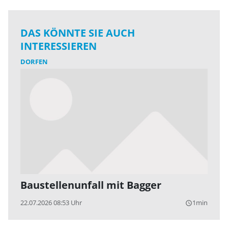
DAS KÖNNTE SIE AUCH
INTERESSIEREN
DORFEN
Baustellenunfall mit Bagger
22.07.2026 08:53 Uhr
1min
query_builder