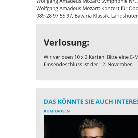
Wolfgang Amadeus Mozart: Symphonie Nr. 31 
Wolfgang Amadeus Mozart: Konzert für Oboe, 
089-28 97 55 97, Bavaria Klassik, Landshut
Verlosung:
Wir verlosen 10 x 2 Karten. Bitte eine 
Einsendeschluss ist der 12. November.
DAS KÖNNTE SIE AUCH INTERE
KUMHAUSEN