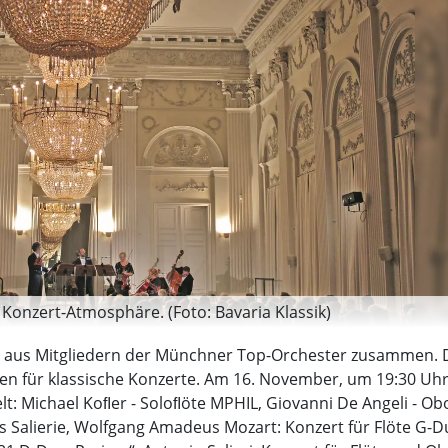
Konzert-Atmosphäre. (Foto: Bavaria Klassik)
ch aus Mitgliedern der Münchner Top-Orchester zusammen. 
en für klassische Konzerte. Am 16. November, um 19:30 Uhr
pielt: Michael Koﬂer - Soloﬂöte MPHIL, Giovanni De Angeli - O
 Salierie, Wolfgang Amadeus Mozart: Konzert für Flöte G-D