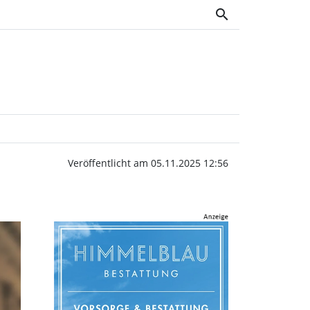
search
n im Max-Joseph Saal | 
Veröffentlicht am 05.11.2025 12:56