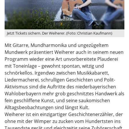
Jetzt Tickets sichern. Der Weiherer. (Foto: Christian Kaufmann)
Mit Gitarre, Mundharmonika und ungezügeltem
Mundwerk präsentiert Weiherer auch in seinem neuen
Programm wieder eine Art unvorbereitete Plauderei
mit Toneinlage – gewohnt spontan, witzig und
schnörkellos. Irgendwo zwischen Musikkabarett,
Liedermacherei, schrulligen Geschichten und Polit-
Aktivismus sind die Auftritte des niederbayerischen
Wahloberbayern mehr grob geschnitztes Handwerk als
fein geschliffene Kunst, und seine saukomischen
Alltagsbeobachtungen sind längst Kult.
Weiherer ist ein einzigartiger Geschichtenerzähler, der
ohne mit der Wimper zu zucken vom Hundertsten ins
Tausendste gerät und gleichzeitig seine Zuhörerschaft