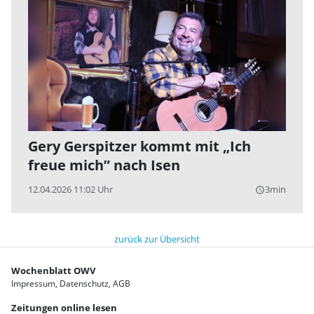
Gery Gerspitzer kommt mit „Ich
freue mich” nach Isen
12.04.2026 11:02 Uhr
3min
query_builder
zurück zur Übersicht
Wochenblatt OWV
Impressum
Datenschutz
AGB
Zeitungen online lesen