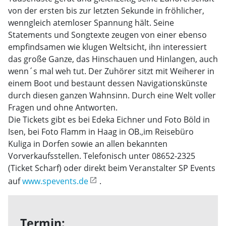
von der ersten bis zur letzten Sekunde in fröhlicher,
wenngleich atemloser Spannung hält. Seine
Statements und Songtexte zeugen von einer ebenso
empfindsamen wie klugen Weltsicht, ihn interessiert
das große Ganze, das Hinschauen und Hinlangen, auch
wenn´s mal weh tut. Der Zuhörer sitzt mit Weiherer in
einem Boot und bestaunt dessen Navigationskünste
durch diesen ganzen Wahnsinn. Durch eine Welt voller
Fragen und ohne Antworten.
Die Tickets gibt es bei Edeka Eichner und Foto Böld in
Isen, bei Foto Flamm in Haag in OB.,im Reisebüro
Kuliga in Dorfen sowie an allen bekannten
Vorverkaufsstellen. Telefonisch unter 08652-2325
(Ticket Scharf) oder direkt beim Veranstalter SP Events
auf
www.spevents.de
.
Termin: