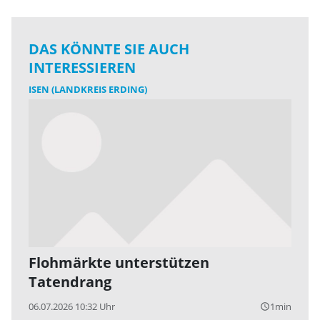
DAS KÖNNTE SIE AUCH
INTERESSIEREN
ISEN (LANDKREIS ERDING)
Flohmärkte unterstützen
Tatendrang
06.07.2026 10:32 Uhr
1min
query_builder