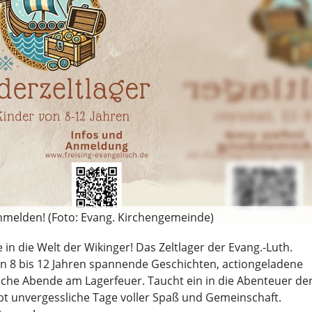
 anmelden! (Foto: Evang. Kirchengemeinde)
in die Welt der Wikinger! Das Zeltlager der Evang.-Luth.
on 8 bis 12 Jahren spannende Geschichten, actiongeladene
iche Abende am Lagerfeuer. Taucht ein in die Abenteuer de
t unvergessliche Tage voller Spaß und Gemeinschaft.