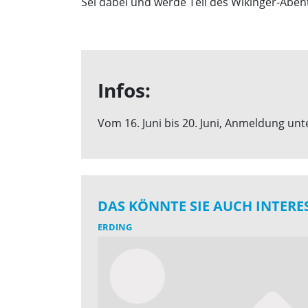
Sei dabei und werde Teil des Wikinger-Aben
Infos:
Vom 16. Juni bis 20. Juni, Anmeldung unt
DAS KÖNNTE SIE AUCH INTERE
ERDING