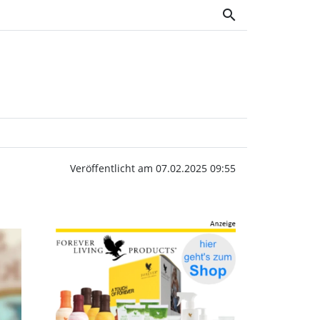
search
chenblatt OWV
Veröffentlicht am 07.02.2025 09:55