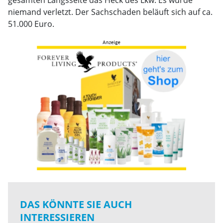
gesamten Längsseite das Heck des Lkw. Es wurde
niemand verletzt. Der Sachschaden beläuft sich auf ca.
51.000 Euro.
DAS KÖNNTE SIE AUCH
INTERESSIEREN