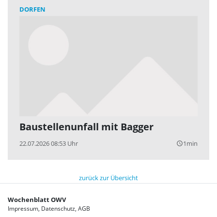
DORFEN
Baustellenunfall mit Bagger
22.07.2026 08:53 Uhr
1min
query_builder
zurück zur Übersicht
Wochenblatt OWV
Impressum
Datenschutz
AGB