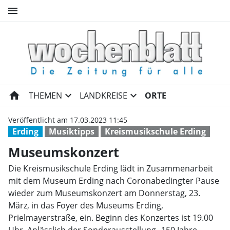
menu
Museumskonzert | Wochenbl
home
expand_more
expand_more
THEMEN
LANDKREISE
ORTE
Veröffentlicht am 17.03.2023 11:45
Erding
Musiktipps
Kreismusikschule Erding
Museumskonzert
Die Kreismusikschule Erding lädt in Zusammenarbeit
mit dem Museum Erding nach Coronabedingter Pause
wieder zum Museumskonzert am Donnerstag, 23.
März, in das Foyer des Museums Erding,
Prielmayerstraße, ein. Beginn des Konzertes ist 19.00