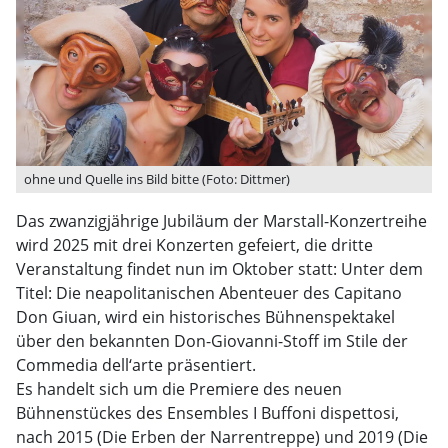
ohne und Quelle ins Bild bitte (Foto: Dittmer)
Das zwanzigjährige Jubiläum der Marstall-Konzertreihe
wird 2025 mit drei Konzerten gefeiert, die dritte
Veranstaltung findet nun im Oktober statt: Unter dem
Titel: Die neapolitanischen Abenteuer des Capitano
Don Giuan, wird ein historisches Bühnenspektakel
über den bekannten Don-Giovanni-Stoff im Stile der
Commedia dell‘arte präsentiert.
Es handelt sich um die Premiere des neuen
Bühnenstückes des Ensembles I Buffoni dispettosi,
nach 2015 (Die Erben der Narrentreppe) und 2019 (Die