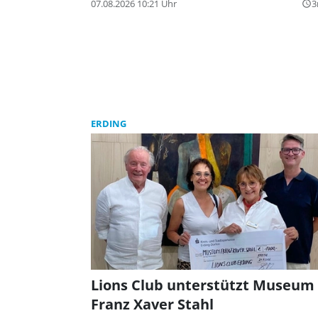
07.08.2026 10:21 Uhr
3
query_builder
ERDING
Lions Club unterstützt Museum
Franz Xaver Stahl