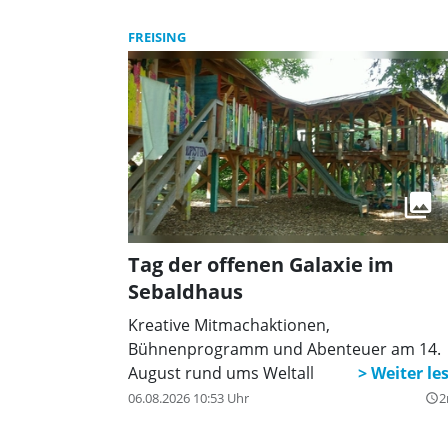
FREISING
Tag der offenen Galaxie im
Sebaldhaus
Kreative Mitmachaktionen,
Bühnenprogramm und Abenteuer am 14.
August rund ums Weltall
06.08.2026 10:53 Uhr
2
query_builder