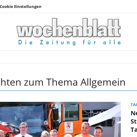
Cookie Einstellungen
Allgemein | Wochenb
ichten zum Thema Allgemein
TA
N
S
Ta