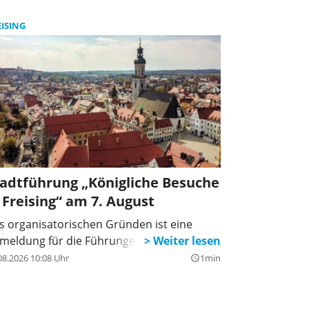
EISING
adtführung „Königliche Besuche
 Freising“ am 7. August
s organisatorischen Gründen ist eine
meldung für die Führungen erforderlich.
08.2026 10:08 Uhr
1min
query_builder