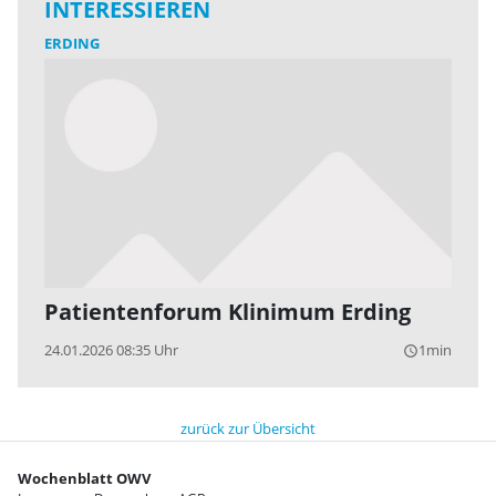
INTERESSIEREN
ERDING
Patientenforum Klinimum Erding
24.01.2026 08:35 Uhr
1min
query_builder
zurück zur Übersicht
Wochenblatt OWV