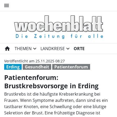
menu
Patientenforum: Brustkrebsvo
home
expand_more
expand_more
THEMEN
LANDKREISE
ORTE
Veröffentlicht am 25.11.2025 08:27
Erding
Gesundheit
Patientenforum
Patientenforum:
Brustkrebsvorsorge in Erding
Brustkrebs ist die häufigste Krebserkrankung bei
Frauen. Wenn Symptome auftreten, dann sind es ein
tastbarer Knoten, eine Schwellung oder eine blutige
Sekretion der Brust. Eine frühzeitige Diagnose ist