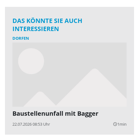
DAS KÖNNTE SIE AUCH
INTERESSIEREN
DORFEN
Baustellenunfall mit Bagger
22.07.2026 08:53 Uhr
1min
query_builder