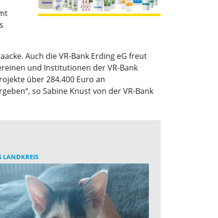
amt
s
aacke. Auch die VR-Bank Erding eG freut
ereinen und Institutionen der VR-Bank
Projekte über 284.400 Euro an
rgeben“, so Sabine Knust von der VR-Bank
 LANDKREIS