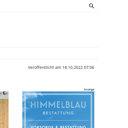
search
Wochenblatt OWV
Veröffentlicht am 18.10.2022 07:06