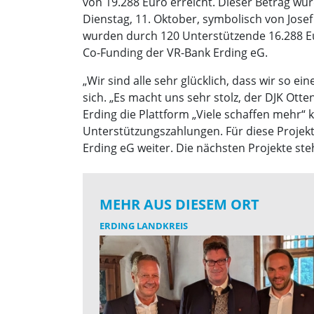
von 19.288 Euro erreicht. Dieser Betrag wu
Dienstag, 11. Oktober, symbolisch von Jose
wurden durch 120 Unterstützende 16.288 Eu
Co-Funding der VR-Bank Erding eG.
„Wir sind alle sehr glücklich, dass wir s
sich. „Es macht uns sehr stolz, der DJK Ot
Erding die Plattform „Viele schaffen mehr“ 
Unterstützungszahlungen. Für diese Projek
Erding eG weiter. Die nächsten Projekte st
MEHR AUS DIESEM ORT
ERDING LANDKREIS