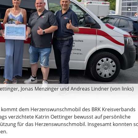
ettinger, Jonas Menzinger und Andreas Lindner (von links)
n kommt dem Herzenswunschmobil des BRK Kreisverbands
tags verzichtete Katrin Oettinger bewusst auf persönliche
ützung für das Herzenswunschmobil. Insgesamt konnten s
en.