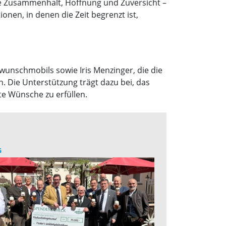
ie Zusammenhalt, Hoffnung und Zuversicht –
onen, in denen die Zeit begrenzt ist,
unschmobils sowie Iris Menzinger, die die
. Die Unterstützung trägt dazu bei, das
e Wünsche zu erfüllen.
G