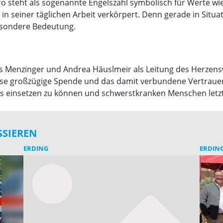
 steht als sogenannte Engelszahl symbolisch für Werte w
 seiner täglichen Arbeit verkörpert. Denn gerade in Situati
sondere Bedeutung.
s Menzinger und Andrea Häuslmeir als Leitung des Herzensw
 diese großzügige Spende und das damit verbundene Vertrauen
s einsetzen zu können und schwerstkranken Menschen letzt
SSIEREN
ERDING
ERDIN