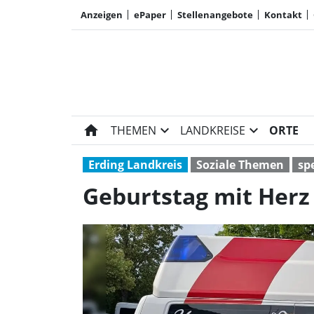
Anzeigen
ePaper
Stellenangebote
Kontakt
home
expand_more
expand_more
THEMEN
LANDKREISE
ORTE
Erding Landkreis
Soziale Themen
sp
Geburtstag mit Herz