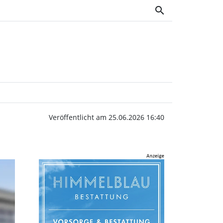
search
 | Wochenblatt OWV
Veröffentlicht am 25.06.2026 16:40