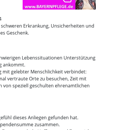
4
er schweren Erkrankung, Unsicherheiten und
ßes Geschenk.
hwierigen Lebenssituationen Unterstützung
ing ankommt.
 mit gelebter Menschlichkeit verbindet:
l vertraute Orte zu besuchen, Zeit mit
 von speziell geschulten ehrenamtlichen
gefühl dieses Anliegen gefunden hat.
die Spendensumme zusammen.