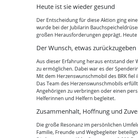
Heute ist sie wieder gesund
Der Entscheidung für diese Aktion ging ein
wurde bei der Jubilarin Bauchspeicheldrüse
großen Herausforderungen geprägt. Heute is
Der Wunsch, etwas zurückzugeben
Aus dieser Erfahrung heraus entstand der
zu ermöglichen. Dabei war es der Spenderin
Mit dem Herzenswunschmobil des BRK fiel ih
Das Team des Herzenswunschmobils erfüllt 
Angehörigen zu verbringen oder einen pers
Helferinnen und Helfern begleitet.
Zusammenhalt, Hoffnung und Zuver
Die große Resonanz im persönlichen Umfeld 
Familie, Freunde und Wegbegleiter beteil