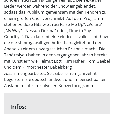
sondern auch zum Mitsingen einlädt. Die Texte der
Lieder werden während der Show eingeblendet,
sodass das Publikum gemeinsam mit den Tenören zu
einem großen Chor verschmilzt. Auf dem Programm
stehen zeitlose Hits wie „You Raise Me Up“, „Volare“,
„My Way“, „Nessun Dorma“ oder „Time to Say
Goodbye“. Dazu kommt eine eindrucksvolle Lichtshow,
die die stimmgewaltigen Auftritte begleitet und den
Abend zu einem unvergesslichen Erlebnis macht. Die
Tenöre4you haben in den vergangenen Jahren bereits
mit Künstlern wie Helmut Lotti, Kim Fisher, Tom Gaebel
und dem Filmorchester Babelsberg
zusammengearbeitet. Seit über einem Jahrzehnt
begeistern sie deutschlandweit und im benachbarten
Ausland mit ihrem stilvollen Konzertprogramm.
Infos: