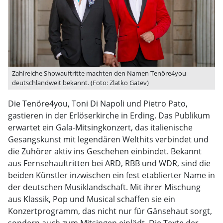
Zahlreiche Showauftritte machten den Namen Tenöre4you
deutschlandweit bekannt. (Foto: Zlatko Gatev)
Die Tenöre4you, Toni Di Napoli und Pietro Pato,
gastieren in der Erlöserkirche in Erding. Das Publikum
erwartet ein Gala-Mitsingkonzert, das italienische
Gesangskunst mit legendären Welthits verbindet und
die Zuhörer aktiv ins Geschehen einbindet. Bekannt
aus Fernsehauftritten bei ARD, RBB und WDR, sind die
beiden Künstler inzwischen ein fest etablierter Name in
der deutschen Musiklandschaft. Mit ihrer Mischung
aus Klassik, Pop und Musical schaffen sie ein
Konzertprogramm, das nicht nur für Gänsehaut sorgt,