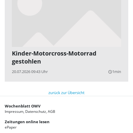
Kinder-Motorcross-Motorrad
gestohlen
20.07.2026 09:43 Uhr
1min
query_builder
zurück zur Übersicht
Wochenblatt OWV
Impressum
Datenschutz
AGB
Zeitungen online lesen
ePaper