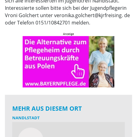
sich alle Interessierten im Jugendtreff Nandlstadt.
Interessierte sollen bitte sich bei der Jugendpflegerin
Vroni Golchert unter veronika.golchert@kjrfreising. de
oder Telefon 0151/10842701 melden.
MEHR AUS DIESEM ORT
NANDLSTADT