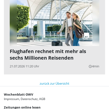
Flughafen rechnet mit mehr als
sechs Millionen Reisenden
21.07.2026 11:20 Uhr
4min
query_builder
zurück zur Übersicht
Wochenblatt OWV
Impressum
Datenschutz
AGB
Zeitungen online lesen