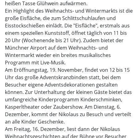
heißen Tasse Glühwein aufwärmen.
Ein Highlight des Weihnachts- und Wintermarkts ist die
große Eisfläche, die zum Schlittschuhlaufen und
Eisstockschießen einlädt. Die "Eisfläche", erstmals aus
einem speziellen Kunststoff, öffnet täglich von 11 bis
20 Uhr (Wochenende bis 21 Uhr). Zudem bietet der
Münchner Airport auf dem Weihnachts- und
Wintermarkt wieder ein breites musikalisches
Programm mit Live-Musik.
Am Eröffnungstag, 19. November, findet von 12 bis 15
Uhr das große Adventskranzbinden statt, bei dem
Besucher eigene Adventsdekorationen gestalten
können. Zur Unterhaltung der kleinen Gäste bietet das
umfangreiche Kinderprogramm Kinderschminken,
Kasperltheater oder Zaubershow. Am Dienstag, 6.
Dezember, kommt der Nikolaus zu Besuch und verteilt
an alle Kinder Geschenke.
Am Freitag, 16. Dezember, liest dann der Nikolaus
Weihnachtsgeschichten auf der Bühne vor.Besucher