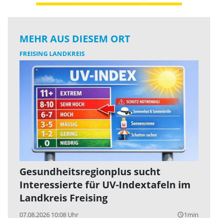
MEHR AUS DIESEM ORT
FREISING LANDKREIS
Gesundheitsregionplus sucht
Interessierte für UV-Indextafeln im
Landkreis Freising
07.08.2026 10:08 Uhr
1min
query_builder