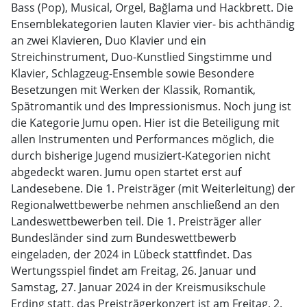
Bass (Pop), Musical, Orgel, Bağlama und Hackbrett. Die
Ensemblekategorien lauten Klavier vier- bis achthändig
an zwei Klavieren, Duo Klavier und ein
Streichinstrument, Duo-Kunstlied Singstimme und
Klavier, Schlagzeug-Ensemble sowie Besondere
Besetzungen mit Werken der Klassik, Romantik,
Spätromantik und des Impressionismus. Noch jung ist
die Kategorie Jumu open. Hier ist die Beteiligung mit
allen Instrumenten und Performances möglich, die
durch bisherige Jugend musiziert-Kategorien nicht
abgedeckt waren. Jumu open startet erst auf
Landesebene. Die 1. Preisträger (mit Weiterleitung) der
Regionalwettbewerbe nehmen anschließend an den
Landeswettbewerben teil. Die 1. Preisträger aller
Bundesländer sind zum Bundeswettbewerb
eingeladen, der 2024 in Lübeck stattfindet. Das
Wertungsspiel findet am Freitag, 26. Januar und
Samstag, 27. Januar 2024 in der Kreismusikschule
Erding statt, das Preisträgerkonzert ist am Freitag, 2.