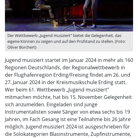
Der Wettbewerb „Jugend musiziert” bietet die Gelegenheit, das
eigene Können zu zeigen und auf den Prüfstand zu stellen. (Foto:
Oliver Borchert)
Jugend musiziert startet im Januar 2024 in mehr als 160
Regionen Deutschlands, der Regionalwettbewerb in
der Flughafenregion Erding/Freising findet am 26. und
27. Januar 2024 in der Kreismusikschule Erding statt.
Wer beim 61. Wettbewerb „Jugend musiziert”
mitmachen möchte, hat bis 15. November Gelegenheit
sich anzumelden. Eingeladen sind junge
Instrumentalisten sowie Sänger von etwa sechs bis 19
Jahren, im Fach Gesang ist eine Teilnahme bis 26 Jahre
möglich. Jugend musiziert 2024 ist ausgeschrieben für
die Solokategorien Blasinstrumente, Zupfinstrumente,