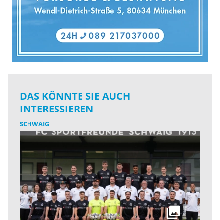
DAS KÖNNTE SIE AUCH
INTERESSIEREN
SCHWAIG