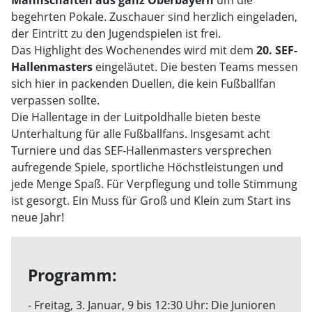
Mannschaften aus ganz Oberbayern
um die
begehrten Pokale. Zuschauer sind herzlich eingeladen,
der Eintritt zu den Jugendspielen ist frei.
Das Highlight des Wochenendes wird mit dem
20. SEF-
Hallenmasters
eingeläutet. Die besten Teams messen
sich hier in packenden Duellen, die kein Fußballfan
verpassen sollte.
Die Hallentage in der Luitpoldhalle bieten beste
Unterhaltung für alle Fußballfans. Insgesamt acht
Turniere und das SEF-Hallenmasters versprechen
aufregende Spiele, sportliche Höchstleistungen und
jede Menge Spaß. Für Verpflegung und tolle Stimmung
ist gesorgt. Ein Muss für Groß und Klein zum Start ins
neue Jahr!
Programm:
- Freitag, 3. Januar, 9 bis 12:30 Uhr: Die Junioren