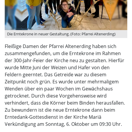
Die Erntekrone in neuer Gestaltung. (Foto: Pfarrei Altenerding)
Fleißige Damen der Pfarrei Altenerding haben sich
zusammengefunden, um die Erntekrone im Rahmen
der 300-Jahr-Feier der Kirche neu zu gestalten. Hierfür
wurde Mitte Juni der Weizen und Hafer von den
Feldern geerntet. Das Getreide war zu diesem
Zeitpunkt noch grün. Es wurde unter mehrmaligem
Wenden über ein paar Wochen im Gewächshaus
getrocknet. Durch diese Vorgehensweise wird
verhindert, dass die Körner beim Binden herausfallen.
Zu bewundern ist die neue Erntekrone dann beim
Erntedank-Gottesdienst in der Kirche Mariä
Verkündigung am Sonntag, 6. Oktober um 09:30 Uhr.