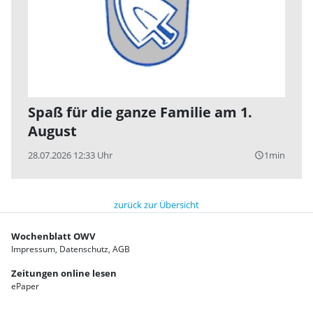
Spaß für die ganze Familie am 1.
August
28.07.2026 12:33 Uhr
1min
query_builder
zurück zur Übersicht
Wochenblatt OWV
Impressum
Datenschutz
AGB
Zeitungen online lesen
ePaper