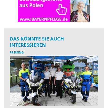
DAS KÖNNTE SIE AUCH
INTERESSIEREN
FREISING