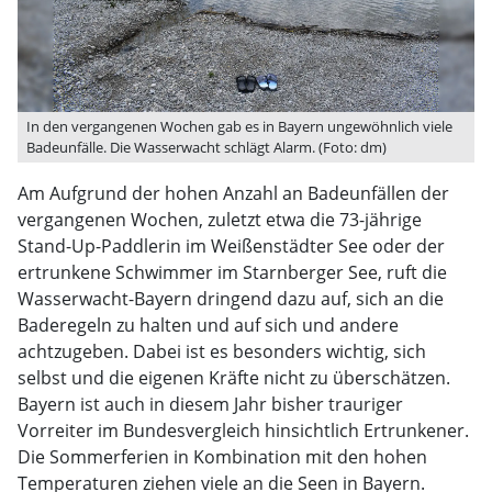
In den vergangenen Wochen gab es in Bayern ungewöhnlich viele
Badeunfälle. Die Wasserwacht schlägt Alarm. (Foto: dm)
Am Aufgrund der hohen Anzahl an Badeunfällen der
vergangenen Wochen, zuletzt etwa die 73-jährige
Stand-Up-Paddlerin im Weißenstädter See oder der
ertrunkene Schwimmer im Starnberger See, ruft die
Wasserwacht-Bayern dringend dazu auf, sich an die
Baderegeln zu halten und auf sich und andere
achtzugeben. Dabei ist es besonders wichtig, sich
selbst und die eigenen Kräfte nicht zu überschätzen.
Bayern ist auch in diesem Jahr bisher trauriger
Vorreiter im Bundesvergleich hinsichtlich Ertrunkener.
Die Sommerferien in Kombination mit den hohen
Temperaturen ziehen viele an die Seen in Bayern.