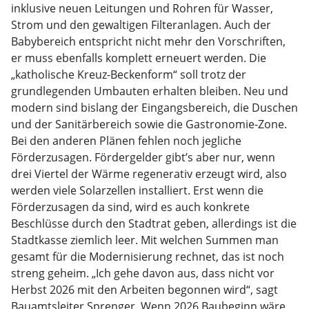
inklusive neuen Leitungen und Rohren für Wasser,
Strom und den gewaltigen Filteranlagen. Auch der
Babybereich entspricht nicht mehr den Vorschriften,
er muss ebenfalls komplett erneuert werden. Die
„katholische Kreuz-Beckenform“ soll trotz der
grundlegenden Umbauten erhalten bleiben. Neu und
modern sind bislang der Eingangsbereich, die Duschen
und der Sanitärbereich sowie die Gastronomie-Zone.
Bei den anderen Plänen fehlen noch jegliche
Förderzusagen. Fördergelder gibt’s aber nur, wenn
drei Viertel der Wärme regenerativ erzeugt wird, also
werden viele Solarzellen installiert. Erst wenn die
Förderzusagen da sind, wird es auch konkrete
Beschlüsse durch den Stadtrat geben, allerdings ist die
Stadtkasse ziemlich leer. Mit welchen Summen man
gesamt für die Modernisierung rechnet, das ist noch
streng geheim. „Ich gehe davon aus, dass nicht vor
Herbst 2026 mit den Arbeiten begonnen wird“, sagt
Bauamtsleiter Sprenger. Wenn 2026 Baubeginn wäre,