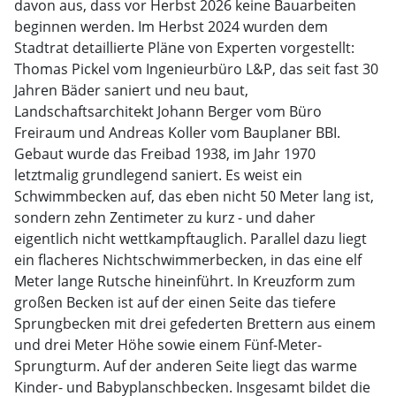
davon aus, dass vor Herbst 2026 keine Bauarbeiten
beginnen werden. Im Herbst 2024 wurden dem
Stadtrat detaillierte Pläne von Experten vorgestellt:
Thomas Pickel vom Ingenieurbüro L&P, das seit fast 30
Jahren Bäder saniert und neu baut,
Landschaftsarchitekt Johann Berger vom Büro
Freiraum und Andreas Koller vom Bauplaner BBI.
Gebaut wurde das Freibad 1938, im Jahr 1970
letztmalig grundlegend saniert. Es weist ein
Schwimmbecken auf, das eben nicht 50 Meter lang ist,
sondern zehn Zentimeter zu kurz - und daher
eigentlich nicht wettkampftauglich. Parallel dazu liegt
ein flacheres Nichtschwimmerbecken, in das eine elf
Meter lange Rutsche hineinführt. In Kreuzform zum
großen Becken ist auf der einen Seite das tiefere
Sprungbecken mit drei gefederten Brettern aus einem
und drei Meter Höhe sowie einem Fünf-Meter-
Sprungturm. Auf der anderen Seite liegt das warme
Kinder- und Babyplanschbecken. Insgesamt bildet die