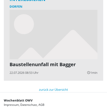
DORFEN
Baustellenunfall mit Bagger
22.07.2026 08:53 Uhr
1min
query_builder
zurück zur Übersicht
Wochenblatt OWV
Impressum
Datenschutz
AGB