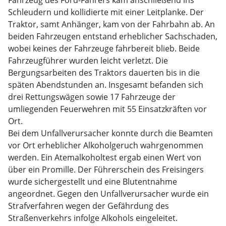
Fahrzeug des Ford-Fahrers kam anschließend ins
Schleudern und kollidierte mit einer Leitplanke. Der
Traktor, samt Anhänger, kam von der Fahrbahn ab. An
beiden Fahrzeugen entstand erheblicher Sachschaden,
wobei keines der Fahrzeuge fahrbereit blieb. Beide
Fahrzeugführer wurden leicht verletzt. Die
Bergungsarbeiten des Traktors dauerten bis in die
späten Abendstunden an. Insgesamt befanden sich
drei Rettungswägen sowie 17 Fahrzeuge der
umliegenden Feuerwehren mit 55 Einsatzkräften vor
Ort.
Bei dem Unfallverursacher konnte durch die Beamten
vor Ort erheblicher Alkoholgeruch wahrgenommen
werden. Ein Atemalkoholtest ergab einen Wert von
über ein Promille. Der Führerschein des Freisingers
wurde sichergestellt und eine Blutentnahme
angeordnet. Gegen den Unfallverursacher wurde ein
Strafverfahren wegen der Gefährdung des
Straßenverkehrs infolge Alkohols eingeleitet.