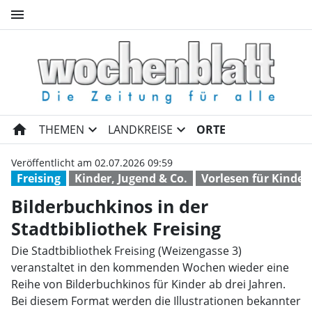
menu
Bilderbuchkinos in der Stadtb
home
expand_more
expand_more
THEMEN
LANDKREISE
ORTE
Veröffentlicht am 02.07.2026 09:59
Freising
Kinder, Jugend & Co.
Vorlesen für Kinder
Bilderbuchkinos in der
Stadtbibliothek Freising
Die Stadtbibliothek Freising (Weizengasse 3)
veranstaltet in den kommenden Wochen wieder eine
Reihe von Bilderbuchkinos für Kinder ab drei Jahren.
Bei diesem Format werden die Illustrationen bekannter