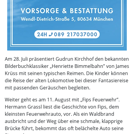
Am 28. Juli präsentiert Gudrun Kirchhof den bekannten
Bilderbuchklassiker „Henriette Bimmelbahn” von James
Krüss mit seinen typischen Reimen. Die Kinder können
die Reise der alten Lokomotive bei dieser Fantasiereise
mit passenden Geräuschen begleiten.
Weiter geht es am 11. August mit „Fips Feuerwehr”.
Hermann Grassl liest die Geschichte von Fips, dem
kleinsten Feuerwehrauto, vor. Als ein Waldbrand
ausbricht und der Weg über eine schmale, klapprige
Brücke führt, bekommt das oft belächelte Auto seine