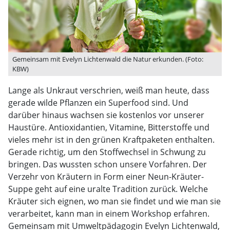
Gemeinsam mit Evelyn Lichtenwald die Natur erkunden. (Foto:
KBW)
Lange als Unkraut verschrien, weiß man heute, dass
gerade wilde Pflanzen ein Superfood sind. Und
darüber hinaus wachsen sie kostenlos vor unserer
Haustüre. Antioxidantien, Vitamine, Bitterstoffe und
vieles mehr ist in den grünen Kraftpaketen enthalten.
Gerade richtig, um den Stoffwechsel in Schwung zu
bringen. Das wussten schon unsere Vorfahren. Der
Verzehr von Kräutern in Form einer Neun-Kräuter-
Suppe geht auf eine uralte Tradition zurück. Welche
Kräuter sich eignen, wo man sie findet und wie man sie
verarbeitet, kann man in einem Workshop erfahren.
Gemeinsam mit Umweltpädagogin Evelyn Lichtenwald,