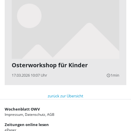
Osterworkshop für Kinder
17.03.2026 10:07 Uhr
1min
query_builder
zurück zur Übersicht
Wochenblatt OWV
Impressum
Datenschutz
AGB
Zeitungen online lesen
ePaper