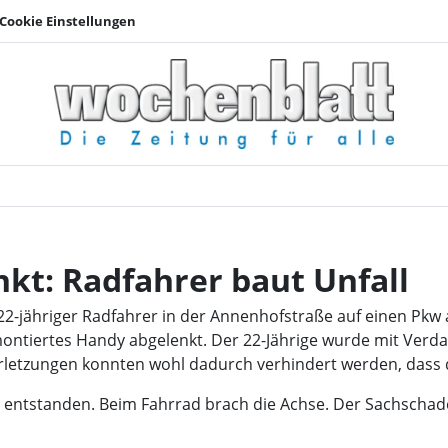
Cookie Einstellungen
Durch Handy abgelenk
kt: Radfahrer baut Unfall
n 22-jähriger Radfahrer in der Annenhofstraße auf einen Pkw
ontiertes Handy abgelenkt. Der 22-Jährige wurde mit Verda
erletzungen konnten wohl dadurch verhindert werden, dass 
e entstanden. Beim Fahrrad brach die Achse. Der Sachschad