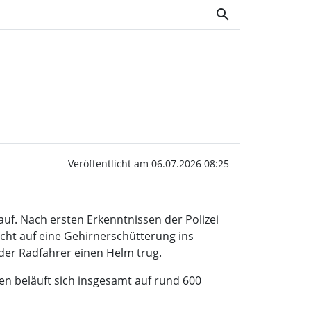
search
t: Radfahrer baut Unfa
Veröffentlicht am 06.07.2026 08:25
 auf. Nach ersten Erkenntnissen der Polizei
cht auf eine Gehirnerschütterung ins
der Radfahrer einen Helm trug.
en beläuft sich insgesamt auf rund 600