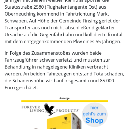
Jähriger mit seinem weißen Kleintransporter die
Staatsstraße 2580 (Flughafentangente Ost) aus
Oberneuching kommend in Fahrtrichtung Markt
Schwaben. Auf Höhe der Gemeinde Finsing geriet der
Transporter aus noch nicht abschließend geklärter
Ursache auf die Gegenfahrbahn und kollidierte frontal
mit dem entgegenkommenden Pkw eines 55-Jährigen.
In Folge des Zusammenstoßes wurden beide
Fahrzeugführer schwer verletzt und mussten zur
Behandlung in nahegelegene Kliniken verbracht
werden. An beiden Fahrzeugen entstand Totalschaden,
die Schadenshöhe wird auf insgesamt rund 85.000
Euro geschätzt.