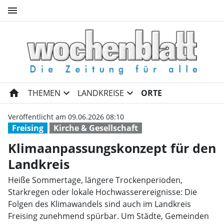
menu
Klimaanpassungskonzept für 
home
expand_more
expand_more
THEMEN
LANDKREISE
ORTE
Veröffentlicht am 09.06.2026 08:10
Freising
Kirche & Gesellschaft
Klimaanpassungskonzept für den
Landkreis
Heiße Sommertage, längere Trockenperioden,
Starkregen oder lokale Hochwasserereignisse: Die
Folgen des Klimawandels sind auch im Landkreis
Freising zunehmend spürbar. Um Städte, Gemeinden