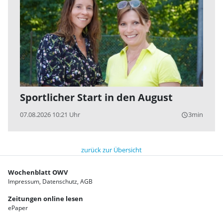
Sportlicher Start in den August
07.08.2026 10:21 Uhr
3min
query_builder
zurück zur Übersicht
Wochenblatt OWV
Impressum
Datenschutz
AGB
Zeitungen online lesen
ePaper