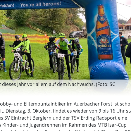
 dieses Jahr vor allem auf dem Nachwuchs. (Foto: SC
Hobby- und Elitemountainbiker im Auerbacher Forst ist sch
 Dienstag, 3. Oktober, findet es wieder von 9 bis 16 Uhr sta
s SV Eintracht Berglern und der TSV Erding Radsport eine
as Kinder- und Jugendrennen im Rahmen des MTB Isar-Cup