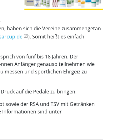
e
sten, haben sich die Vereine zusammengetan
sarcup.de
). Somit heißt es einfach
sprich von fünf bis 18 Jahren. Der
 können Anfänger genauso teilnehmen wie
zu messen und sportlichen Ehrgeiz zu
Druck auf die Pedale zu bringen.
bot sowie der RSA und TSV mit Getränken
re Informationen sind unter