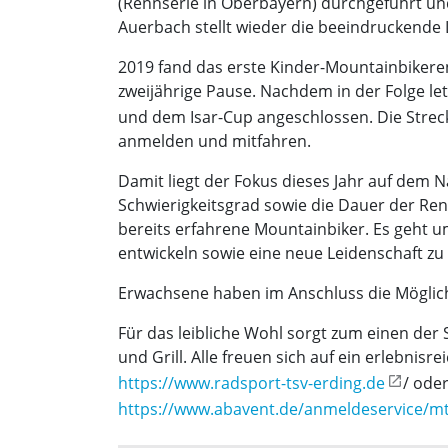
(Rennserie in Oberbayern) durchgeführt und 
Auerbach stellt wieder die beeindruckende
2019 fand das erste Kinder-Mountainbikere
zweijährige Pause. Nachdem in der Folge le
und dem Isar-Cup angeschlossen. Die Strec
anmelden und mitfahren.
Damit liegt der Fokus dieses Jahr auf dem N
Schwierigkeitsgrad sowie die Dauer der Ren
bereits erfahrene Mountainbiker. Es geht u
entwickeln sowie eine neue Leidenschaft zu
Erwachsene haben im Anschluss die Möglichk
Für das leibliche Wohl sorgt zum einen de
und Grill. Alle freuen sich auf ein erlebni
https://www.radsport-tsv-erding.de
/ ode
https://www.abavent.de/anmeldeservice/m