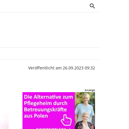
search
 die Schanze | Wochen
Veröffentlicht am 26.09.2023 09:32