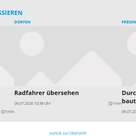
SSIEREN
DORFEN
FREISI
Radfahrer übersehen
Durc
baut
06.07.2026 10:38 Uhr
1min
query_builder
1min
06.07.2
query_builder
zurück zur Übersicht