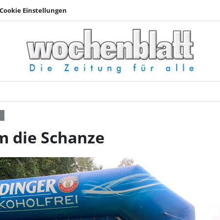
Cookie Einstellungen
MTB-Rennen rund um
d
 die Schanze