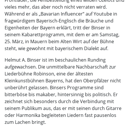
Frontlader, die Fehlbestellung eines wilden Ozelots und
vieles mehr, das aber noch nicht verraten wird.
Während er als „Bavarian Influencer“ auf Youtube in
fragwürdigem Bayerisch-Englisch die Bräuche und
Eigenheiten der Bayern erklärt, tritt der Binser in
seinem Kabarettprogramm, mit dem er am Samstag,
25. März, in Mauern beim Alten Wirt auf der Bühne
steht, wie gewohnt mit bayerischem Dialekt auf.
Helmut A. Binser ist im beschaulichen Runding
aufgewachsen. Die unmittelbare Nachbarschaft zur
Liederbühne Robinson, eine der ältesten
Kleinkunstbühnen Bayerns, hat den Oberpfälzer nicht
unberührt gelassen. Binsers Programme sind
bitterböse bis makaber, hintersinnig bis politisch. Er
zeichnet sich besonders durch die Verbindung mit
seinem Publikum aus, das er mit seinen durch Gitarre
oder Harmonika begleiteten Liedern fast pausenlos
zum Lachen bringt.