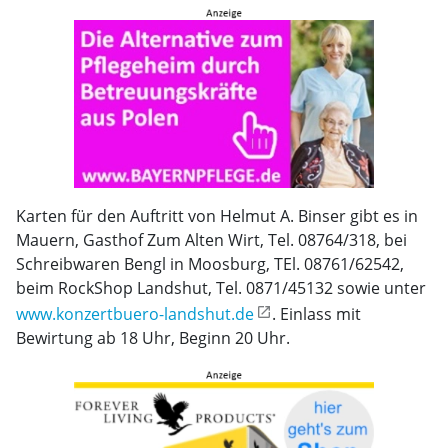
Karten für den Auftritt von Helmut A. Binser gibt es in
Mauern, Gasthof Zum Alten Wirt, Tel. 08764/318, bei
Schreibwaren Bengl in Moosburg, TEl. 08761/62542,
beim RockShop Landshut, Tel. 0871/45132 sowie unter
www.konzertbuero-landshut.de
. Einlass mit
Bewirtung ab 18 Uhr, Beginn 20 Uhr.