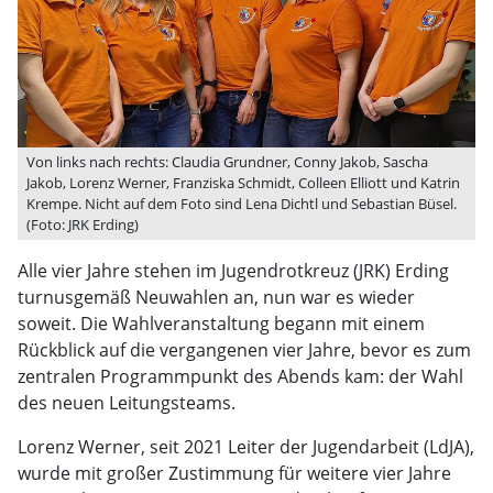
Von links nach rechts: Claudia Grundner, Conny Jakob, Sascha
Jakob, Lorenz Werner, Franziska Schmidt, Colleen Elliott und Katrin
Krempe. Nicht auf dem Foto sind Lena Dichtl und Sebastian Büsel.
(Foto: JRK Erding)
Alle vier Jahre stehen im Jugendrotkreuz (JRK) Erding
turnusgemäß Neuwahlen an, nun war es wieder
soweit. Die Wahlveranstaltung begann mit einem
Rückblick auf die vergangenen vier Jahre, bevor es zum
zentralen Programmpunkt des Abends kam: der Wahl
des neuen Leitungsteams.
Lorenz Werner, seit 2021 Leiter der Jugendarbeit (LdJA),
wurde mit großer Zustimmung für weitere vier Jahre