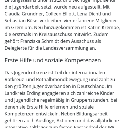
die Jugendarbeit setzt, wurde neu aufgestellt. Mit
Claudia Grundner, Colleen Elliott, Lena Dichtl und
Sebastian Büsel verbleiben vier erfahrene Mitglieder
im Gremium. Neu hinzugekommen ist Katrin Krempe,
die erstmals im Kreisausschuss mitwirkt. Zudem
gehört Franziska Schmidt dem Ausschuss als
Delegierte für die Landesversammlung an.
Erste Hilfe und soziale Kompetenzen
Das Jugendrotkreuz ist Teil der internationalen
Rotkreuz- und Rothalbmondbewegung und zählt zu
den größten Jugendverbänden in Deutschland. Im
Landkreis Erding engagieren sich zahlreiche Kinder
und Jugendliche regelmäßig in Gruppenstunden, bei
denen sie Erste Hilfe erlernen und soziale
Kompetenzen entwickeln. Neben Bildungsarbeit
gehören auch Ausflüge, Aktionen und das alljährliche
integrative Zeltlager zum festen Bestandteil des JRK-