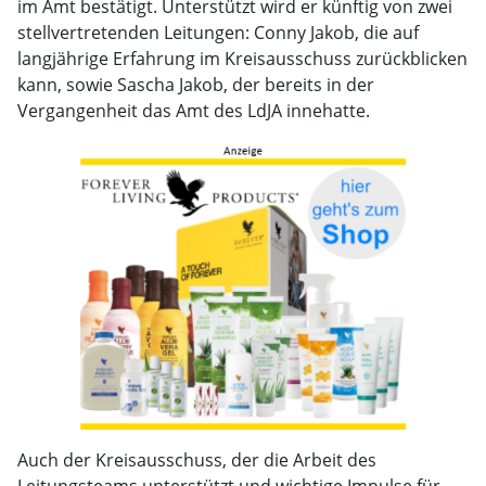
im Amt bestätigt. Unterstützt wird er künftig von zwei
stellvertretenden Leitungen: Conny Jakob, die auf
langjährige Erfahrung im Kreisausschuss zurückblicken
kann, sowie Sascha Jakob, der bereits in der
Vergangenheit das Amt des LdJA innehatte.
Auch der Kreisausschuss, der die Arbeit des
Leitungsteams unterstützt und wichtige Impulse für