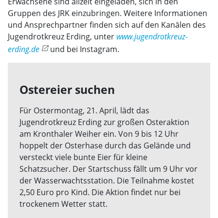
Erwachsene sind allzeit eingeladen, sich in den
Gruppen des JRK einzubringen. Weitere Informationen
und Ansprechpartner finden sich auf den Kanälen des
Jugendrotkreuz Erding, unter
www.jugendrotkreuz-
erding.de
und bei Instagram.
Ostereier suchen
Für Ostermontag, 21. April, lädt das
Jugendrotkreuz Erding zur großen Osteraktion
am Kronthaler Weiher ein. Von 9 bis 12 Uhr
hoppelt der Osterhase durch das Gelände und
versteckt viele bunte Eier für kleine
Schatzsucher. Der Startschuss fällt um 9 Uhr vor
der Wasserwachtsstation. Die Teilnahme kostet
2,50 Euro pro Kind. Die Aktion findet nur bei
trockenem Wetter statt.