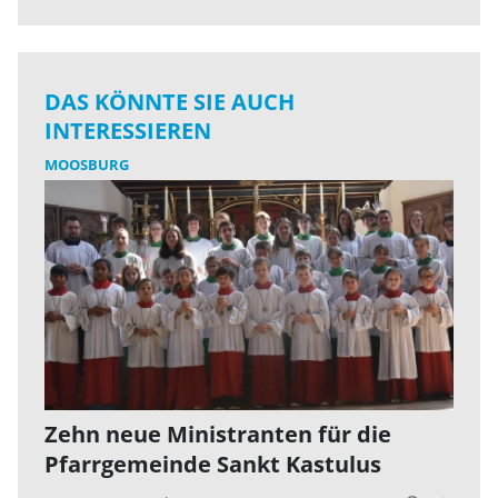
DAS KÖNNTE SIE AUCH
INTERESSIEREN
MOOSBURG
Zehn neue Ministranten für die
Pfarrgemeinde Sankt Kastulus