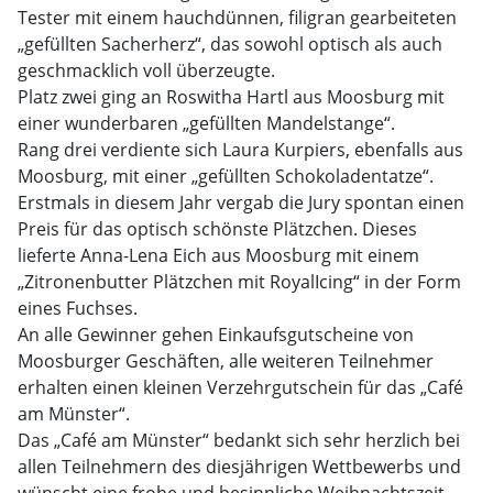
Tester mit einem hauchdünnen, filigran gearbeiteten
„gefüllten Sacherherz“, das sowohl optisch als auch
geschmacklich voll überzeugte.
Platz zwei ging an Roswitha Hartl aus Moosburg mit
einer wunderbaren „gefüllten Mandelstange“.
Rang drei verdiente sich Laura Kurpiers, ebenfalls aus
Moosburg, mit einer „gefüllten Schokoladentatze“.
Erstmals in diesem Jahr vergab die Jury spontan einen
Preis für das optisch schönste Plätzchen. Dieses
lieferte Anna-Lena Eich aus Moosburg mit einem
„Zitronenbutter Plätzchen mit RoyalIcing“ in der Form
eines Fuchses.
An alle Gewinner gehen Einkaufsgutscheine von
Moosburger Geschäften, alle weiteren Teilnehmer
erhalten einen kleinen Verzehrgutschein für das „Café
am Münster“.
Das „Café am Münster“ bedankt sich sehr herzlich bei
allen Teilnehmern des diesjährigen Wettbewerbs und