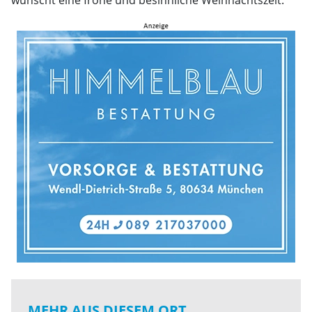
wünscht eine frohe und besinnliche Weihnachtszeit.
MEHR AUS DIESEM ORT