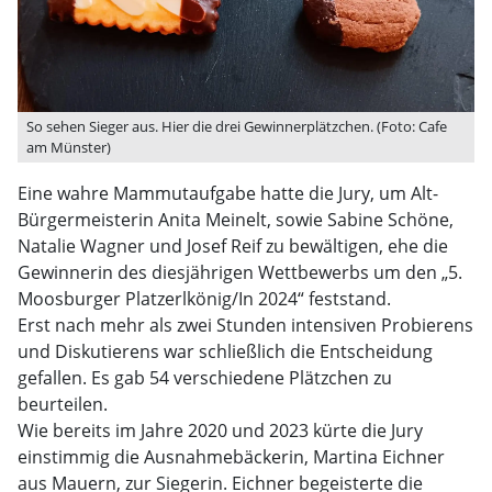
So sehen Sieger aus. Hier die drei Gewinnerplätzchen. (Foto: Cafe
am Münster)
Eine wahre Mammutaufgabe hatte die Jury, um Alt-
Bürgermeisterin Anita Meinelt, sowie Sabine Schöne,
Natalie Wagner und Josef Reif zu bewältigen, ehe die
Gewinnerin des diesjährigen Wettbewerbs um den „5.
Moosburger Platzerlkönig/In 2024“ feststand.
Erst nach mehr als zwei Stunden intensiven Probierens
und Diskutierens war schließlich die Entscheidung
gefallen. Es gab 54 verschiedene Plätzchen zu
beurteilen.
Wie bereits im Jahre 2020 und 2023 kürte die Jury
einstimmig die Ausnahmebäckerin, Martina Eichner
aus Mauern, zur Siegerin. Eichner begeisterte die