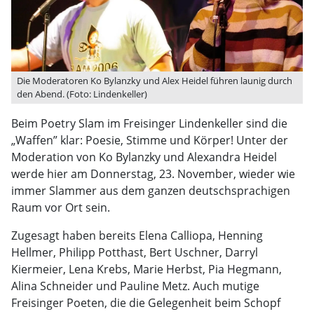
Die Moderatoren Ko Bylanzky und Alex Heidel führen launig durch
den Abend. (Foto: Lindenkeller)
Beim Poetry Slam im Freisinger Lindenkeller sind die
„Waffen” klar: Poesie, Stimme und Körper! Unter der
Moderation von Ko Bylanzky und Alexandra Heidel
werde hier am Donnerstag, 23. November, wieder wie
immer Slammer aus dem ganzen deutschsprachigen
Raum vor Ort sein.
Zugesagt haben bereits Elena Calliopa, Henning
Hellmer, Philipp Potthast, Bert Uschner, Darryl
Kiermeier, Lena Krebs, Marie Herbst, Pia Hegmann,
Alina Schneider und Pauline Metz. Auch mutige
Freisinger Poeten, die die Gelegenheit beim Schopf