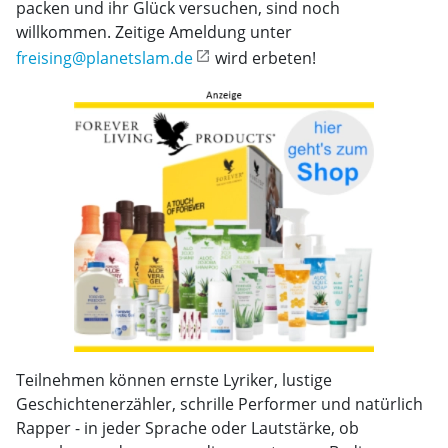
packen und ihr Glück versuchen, sind noch
willkommen. Zeitige Ameldung unter
freising@planetslam.de
wird erbeten!
Teilnehmen können ernste Lyriker, lustige
Geschichtenerzähler, schrille Performer und natürlich
Rapper - in jeder Sprache oder Lautstärke, ob