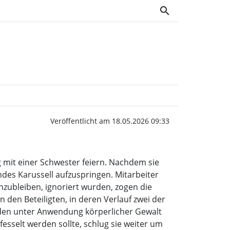
search
angegriffen | Wochenbla
Veröffentlicht am 18.05.2026 09:33
 mit einer Schwester feiern. Nachdem sie
des Karussell aufzuspringen. Mitarbeiter
zubleiben, ignoriert wurden, zogen die
 den Beteiligten, in deren Verlauf zwei der
rden unter Anwendung körperlicher Gewalt
fesselt werden sollte, schlug sie weiter um