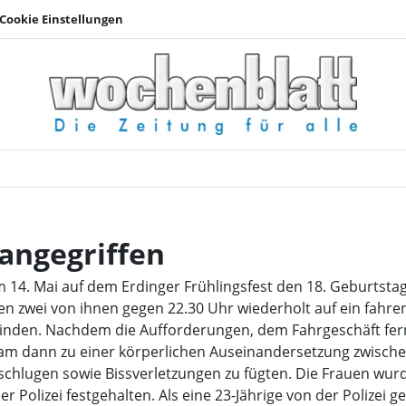
Cookie Einstellungen
Sicherheitspersonal 
 angegriffen
 14. Mai auf dem Erdinger Frühlingsfest den 18. Geburtstag
 zwei von ihnen gegen 22.30 Uhr wiederholt auf ein fahren
binden. Nachdem die Aufforderungen, dem Fahrgeschäft fern
kam dann zu einer körperlichen Auseinandersetzung zwischen
chlugen sowie Bissverletzungen zu fügten. Die Frauen wu
 Polizei festgehalten. Als eine 23-Jährige von der Polizei ge