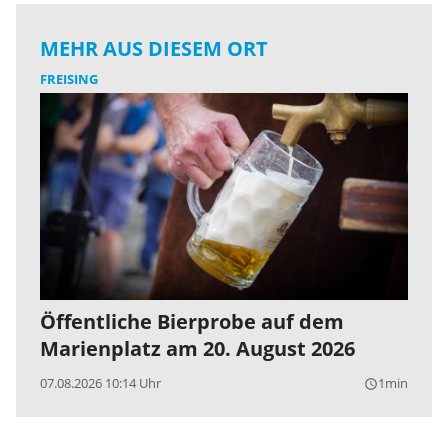
MEHR AUS DIESEM ORT
FREISING
Öffentliche Bierprobe auf dem
Marienplatz am 20. August 2026
07.08.2026 10:14 Uhr
1min
query_builder