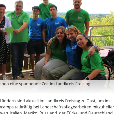
hen eine spannende Zeit im Landkreis Freising.
Ländern sind aktuell im Landkreis Freising zu Gast, um im
camps tatkräftig bei Landschaftspflegearbeiten mitzuhelfe
wan, Italien, Mexiko, Russland, der Türkei und Deutschland