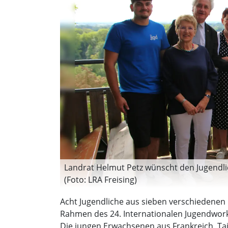
Landrat Helmut Petz wünscht den Jugendlic
(Foto: LRA Freising)
Acht Jugendliche aus sieben verschiedenen 
Rahmen des 24. Internationalen Jugendwork
Die jungen Erwachsenen aus Frankreich, Tai