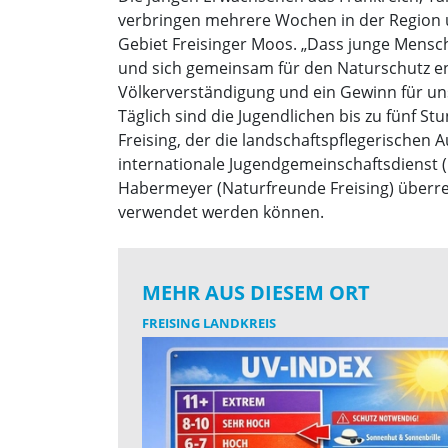
verbringen mehrere Wochen in der Region 
Gebiet Freisinger Moos. „Dass junge Men
und sich gemeinsam für den Naturschutz eng
Völkerverständigung und ein Gewinn für uns
Täglich sind die Jugendlichen bis zu fünf S
Freising, der die landschaftspflegerischen
internationale Jugendgemeinschaftsdienst 
Habermeyer (Naturfreunde Freising) überrei
verwendet werden können.
MEHR AUS DIESEM ORT
FREISING LANDKREIS