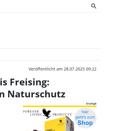
search
ugendworkcamp im Landkr
Veröffentlicht am 28.07.2025 09:22
s Freising:
en Naturschutz