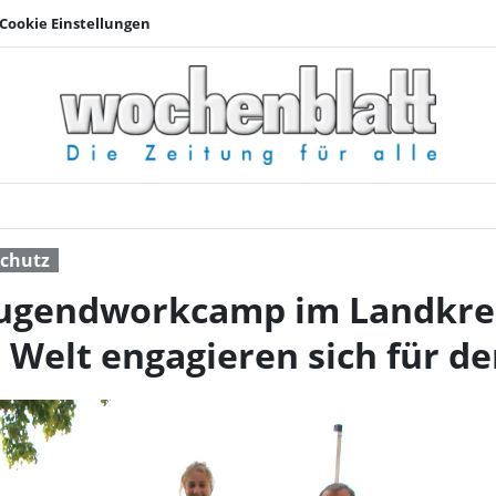
Cookie Einstellungen
24. Internationales J
chutz
 Jugendworkcamp im Landkrei
r Welt engagieren sich für d