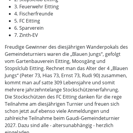
3. Feuerwehr Eitting
4. Fischerfreunde
5. FC Eitting
6. Sparverein
7. Zinth-EV
Freudige Gewinner des diesjährigen Wanderpokals des
Gemeindeturniers waren die „Blauen Jungs“, gefolgt
vom Gartenbauverein Eitting, Moosgäng und
Stopslclub Eitting. Rechnet man das Alter der 4 „Blauen
Jungs“ (Peter 73, Hias 73, Ernst 73, Rudi 90) zusammen,
kommt man auf satte 309 Lebensjahre und somit
mehrere jahrzehntelange Stockschützenerfahrung.
Die Stockschützen des FC Eitting danken für die rege
Teilnahme am diesjährigen Turnier und freuen sich
schon jetzt auf ebenso viele Anmeldungen und
zahlreiche Teilnahme beim Gaudi-Gemeindeturnier
2027. Dazu sind alle - altersunabhängig - herzlich
eingeladen.