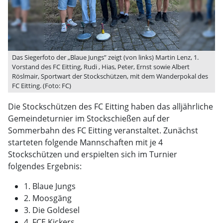
Das Siegerfoto der „Blaue Jungs” zeigt (von links) Martin Lenz, 1.
Vorstand des FC Eitting, Rudi , Hias, Peter, Ernst sowie Albert
Röslmair, Sportwart der Stockschützen, mit dem Wanderpokal des
FC Eitting. (Foto: FC)
Die Stockschützen des FC Eitting haben das alljährliche
Gemeindeturnier im Stockschießen auf der
Sommerbahn des FC Eitting veranstaltet. Zunächst
starteten folgende Mannschaften mit je 4
Stockschützen und erspielten sich im Turnier
folgendes Ergebnis:
1. Blaue Jungs
2. Moosgäng
3. Die Goldesel
4. FCE Kickers