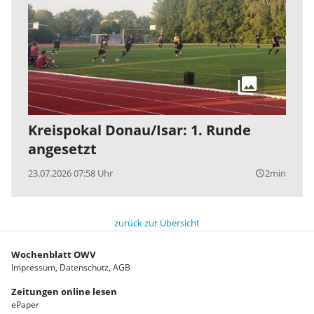
Kreispokal Donau/Isar: 1. Runde
angesetzt
23.07.2026 07:58 Uhr
2min
query_builder
zurück zur Übersicht
Wochenblatt OWV
Impressum
Datenschutz
AGB
Zeitungen online lesen
ePaper