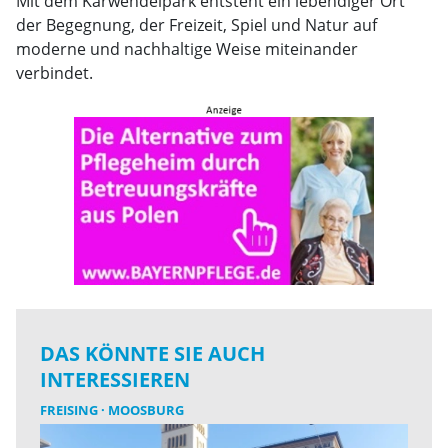
Mit dem Karwendelpark entsteht ein lebendiger Ort
der Begegnung, der Freizeit, Spiel und Natur auf
moderne und nachhaltige Weise miteinander
verbindet.
DAS KÖNNTE SIE AUCH
INTERESSIEREN
FREISING
MOOSBURG