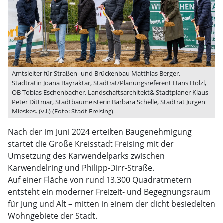
Amtsleiter für Straßen- und Brückenbau Matthias Berger,
Stadträtin Joana Bayraktar, Stadtrat/Planungsreferent Hans Hölzl,
OB Tobias Eschenbacher, Landschaftsarchitekt& Stadtplaner Klaus-
Peter Dittmar, Stadtbaumeisterin Barbara Schelle, Stadtrat Jürgen
Mieskes. (v.l.) (Foto: Stadt Freising)
Nach der im Juni 2024 erteilten Baugenehmigung
startet die Große Kreisstadt Freising mit der
Umsetzung des Karwendelparks zwischen
Karwendelring und Philipp-Dirr-Straße.
Auf einer Fläche von rund 13.300 Quadratmetern
entsteht ein moderner Freizeit- und Begegnungsraum
für Jung und Alt – mitten in einem der dicht besiedelten
Wohngebiete der Stadt.