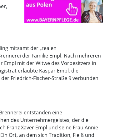
er,
ding mitsamt der „realen
Brennerei der Familie Empl. Nach mehreren
 Empl mit der Witwe des Vorbesitzers in
agistrat erlaubte Kaspar Empl, die
er Friedrich-Fischer-Straße 9 verbunden
 Brennerei entstanden eine
eichen des Unternehmergeistes, der die
ch Franz Xaver Empl und seine Frau Annie
Ein Ort, an dem sich Tradition, Fleiß und