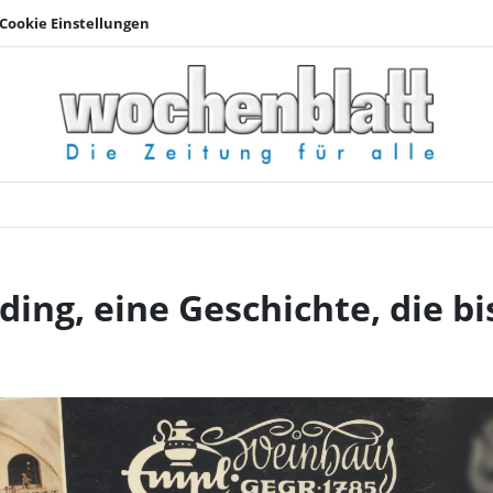
Cookie Einstellungen
Der Empl-Keller in Er
ding, eine Geschichte, die bi