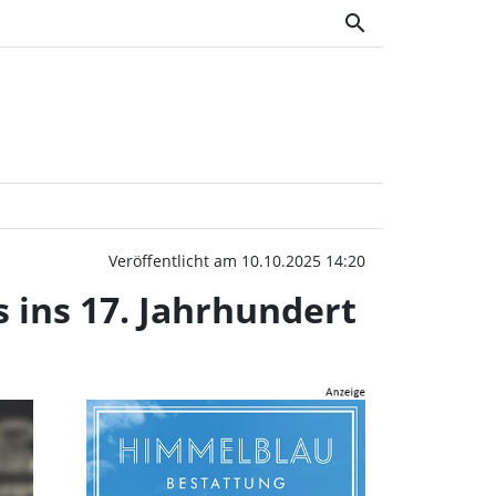
search
ding, eine Geschichte, d
Veröffentlicht am 10.10.2025 14:20
s ins 17. Jahrhundert