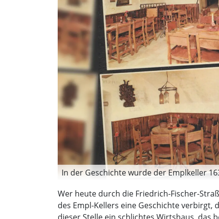
In der Geschichte wurde der Emplkeller 16
Wer heute durch die Friedrich-Fischer-Straß
des Empl-Kellers eine Geschichte verbirgt, 
dieser Stelle ein schlichtes Wirtshaus, das