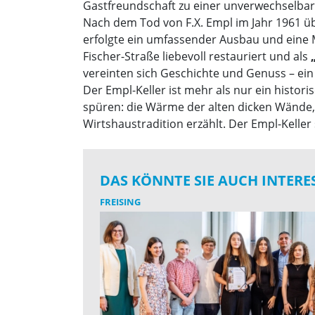
Gastfreundschaft zu einer unverwechselb
Nach dem Tod von F.X. Empl im Jahr 1961 ü
erfolgte ein umfassender Ausbau und eine M
Fischer-Straße liebevoll restauriert und als
vereinten sich Geschichte und Genuss – ein
Der Empl-Keller ist mehr als nur ein historis
spüren: die Wärme der alten dicken Wände,
Wirtshaustradition erzählt. Der Empl-Keller 
DAS KÖNNTE SIE AUCH INTERE
FREISING