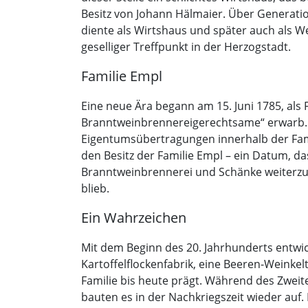
Besitz von Johann Hälmaier. Über Generat
diente als Wirtshaus und später auch als W
geselliger Treffpunkt in der Herzogstadt.
Familie Empl
Eine neue Ära begann am 15. Juni 1785, al
Branntweinbrennereigerechtsame“ erwarb. D
Eigentumsübertragungen innerhalb der Fami
den Besitz der Familie Empl – ein Datum, da
Branntweinbrennerei und Schänke weiterzu
blieb.
Ein Wahrzeichen
Mit dem Beginn des 20. Jahrhunderts entwi
Kartoffelflockenfabrik, eine Beeren-Weinkel
Familie bis heute prägt. Während des Zwei
bauten es in der Nachkriegszeit wieder auf. 