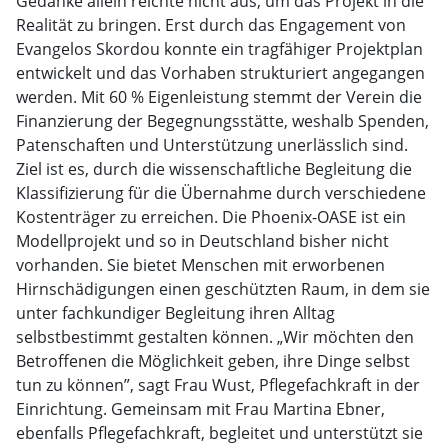
Gedanke allein reichte nicht aus, um das Projekt in die
Realität zu bringen. Erst durch das Engagement von
Evangelos Skordou konnte ein tragfähiger Projektplan
entwickelt und das Vorhaben strukturiert angegangen
werden. Mit 60 % Eigenleistung stemmt der Verein die
Finanzierung der Begegnungsstätte, weshalb Spenden,
Patenschaften und Unterstützung unerlässlich sind.
Ziel ist es, durch die wissenschaftliche Begleitung die
Klassifizierung für die Übernahme durch verschiedene
Kostenträger zu erreichen. Die Phoenix-OASE ist ein
Modellprojekt und so in Deutschland bisher nicht
vorhanden. Sie bietet Menschen mit erworbenen
Hirnschädigungen einen geschützten Raum, in dem sie
unter fachkundiger Begleitung ihren Alltag
selbstbestimmt gestalten können. „Wir möchten den
Betroffenen die Möglichkeit geben, ihre Dinge selbst
tun zu können”, sagt Frau Wust, Pflegefachkraft in der
Einrichtung. Gemeinsam mit Frau Martina Ebner,
ebenfalls Pflegefachkraft, begleitet und unterstützt sie