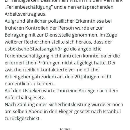
Er händigte den Beamten ein Visum mit dem Vermerk
„Ferienbeschäftigung” und einen entsprechenden
Arbeitsvertrag aus.
Aufgrund ähnlicher polizeilicher Erkenntnisse bei
früheren Kontrollen der Person wurde er zur
Befragung mit zur Dienststelle genommen. Im Zuge
weiterer Recherchen stellte sich heraus, dass der
usbekische Staatsangehörige die angebliche
Ferienbeschäftigung nicht antreten konnte, da er die
erforderlichen Prüfungen nicht abgelegt hatte. Der
zwischenzeitlich kontaktierte vermeintliche
Arbeitgeber gab zudem an, den 20-Jährigen nicht
namentlich zu kennen.
Auf den Usbeken wartet nun eine Anzeige nach dem
Aufenthaltsgesetz.
Nach Zahlung einer Sicherheitsleistung wurde er noch
am selben Abend in den Flieger gesetzt nach Istanbul
zurückgeschickt.